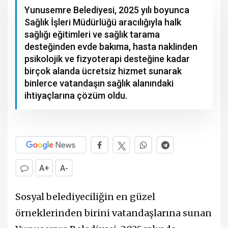
Yunusemre Belediyesi, 2025 yılı boyunca
Sağlık İşleri Müdürlüğü aracılığıyla halk
sağlığı eğitimleri ve sağlık tarama
desteğinden evde bakıma, hasta naklinden
psikolojik ve fizyoterapi desteğine kadar
birçok alanda ücretsiz hizmet sunarak
binlerce vatandaşın sağlık alanındaki
ihtiyaçlarına çözüm oldu.
A+
A-
Sosyal belediyeciliğin en güzel
örneklerinden birini vatandaşlarına sunan