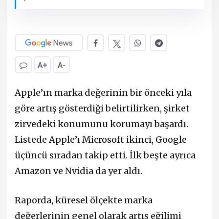
A+
A-
Apple’ın marka değerinin bir önceki yıla
göre artış gösterdiği belirtilirken, şirket
zirvedeki konumunu korumayı başardı.
Listede Apple’ı Microsoft ikinci, Google
üçüncü sıradan takip etti. İlk beşte ayrıca
Amazon ve Nvidia da yer aldı.
Raporda, küresel ölçekte marka
değerlerinin genel olarak artış eğilimi