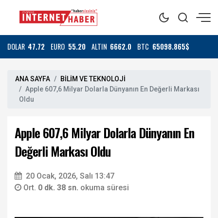
DOLAR
47.72
EURO
55.20
ALTIN
6662.0
BTC
65098.865$
ANA SAYFA
BİLİM VE TEKNOLOJİ
Apple 607,6 Milyar Dolarla Dünyanın En Değerli Markası
Oldu
Apple 607,6 Milyar Dolarla Dünyanın En
Değerli Markası Oldu
20 Ocak, 2026, Salı 13:47
Ort.
0 dk. 38 sn.
okuma süresi