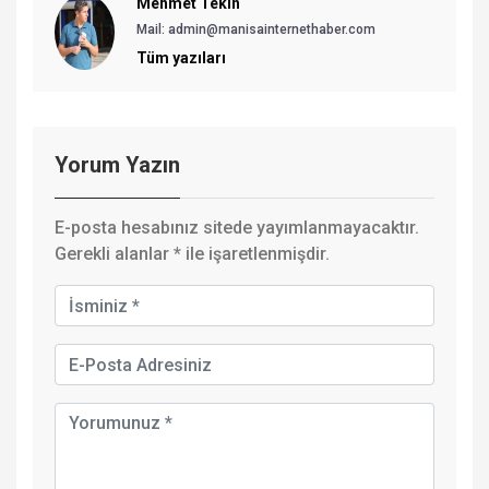
Mehmet Tekin
Mail: admin@manisainternethaber.com
Tüm yazıları
Yorum Yazın
E-posta hesabınız sitede yayımlanmayacaktır.
Gerekli alanlar
*
ile işaretlenmişdir.