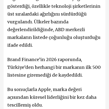
gösterdiği, özellikle teknoloji şirketlerinin
üst sıralardaki ağırlığını sürdürdüğü
vurgulandı. Ülkeler bazında
değerlendirildiğinde, ABD merkezli
markaların listede çoğunluğu oluşturduğu
ifade edildi.
Brand Finance’in 2026 raporunda,
Türkiye’den herhangi bir markanın ilk 500
listesine giremediği de kaydedildi.
Bu sonuçlarla Apple, marka değeri
açısından küresel liderliğini bir kez daha
tescillemiş oldu.