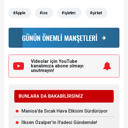
#Apple
#ios
#işletim
#şirket
GÜNÜN ÖNEMLİ MANŞETLERİ
Videolar için YouTube
kanalımıza
abone olmayı
unutmayın!
BUNLARA DA BAKABİLİRSİNİZ
Manisa’da Sıcak Hava Etkisini Sürdürüyor
İlksen Özalper’in İfadesi Gündemde!