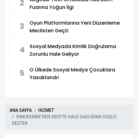
2
Fuarına Yoğun İlgi
Oyun Platformlarına Yeni Düzenleme
3
Meclisten Geçti
Sosyal Medyada Kimlik Doğrulama
4
Zorunlu Hale Geliyor
O Ülkede Sosyal Medya Çocuklara
5
Yasaklandı!
ANA SAYFA
HİZMET
YUNUSEMRE’DEN 2025’TE HALK SAĞLIĞINA GÜÇLÜ
DESTEK