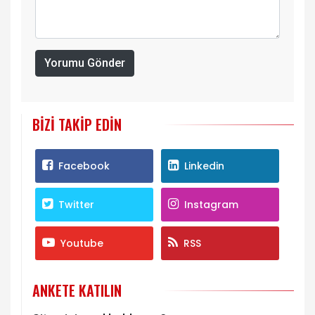
Yorumu Gönder
BIZI TAKIP EDIN
Facebook
Linkedin
Twitter
Instagram
Youtube
RSS
ANKETE KATILIN