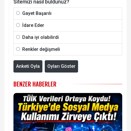
Sitemizi nasıl buldunuz?
Gayet Başarılı
İdare Eder
Daha iyi olabilirdi
Renkler değişmeli
Anketi Oyla
Oyları Göster
BENZER HABERLER