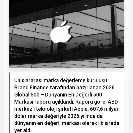
Uluslararası marka değerleme kuruluşu
Brand Finance tarafından hazırlanan 2026
Global 500 – Dünyanın En Değerli 500
Markası raporu açıklandı. Rapora göre, ABD
merkezli teknoloji şirketi Apple, 607,6 milyar
dolar marka değeriyle 2026 yılında da
dünyanın en değerli markası olarak ilk sırada
yer aldı.