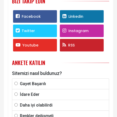
BIZI TAKIP EDIN
Facebook
Linkedin
Twitter
Instagram
Youtube
RSS
ANKETE KATILIN
Sitemizi nasıl buldunuz?
Gayet Başarılı
İdare Eder
Daha iyi olabilirdi
Renkler değişmeli