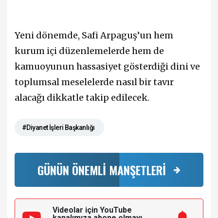
Yeni dönemde, Safi Arpaguş’un hem
kurum içi düzenlemelerde hem de
kamuoyunun hassasiyet gösterdiği dini ve
toplumsal meselelerde nasıl bir tavır
alacağı dikkatle takip edilecek.
#Diyanet İşleri Başkanlığı
GÜNÜN ÖNEMLİ MANŞETLERİ
Videolar için YouTube
kanalımıza
abone olmayı