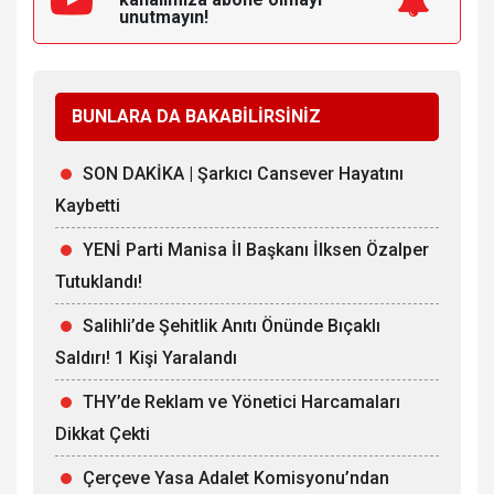
unutmayın!
BUNLARA DA BAKABİLİRSİNİZ
SON DAKİKA | Şarkıcı Cansever Hayatını
Kaybetti
YENİ Parti Manisa İl Başkanı İlksen Özalper
Tutuklandı!
Salihli’de Şehitlik Anıtı Önünde Bıçaklı
Saldırı! 1 Kişi Yaralandı
THY’de Reklam ve Yönetici Harcamaları
Dikkat Çekti
Çerçeve Yasa Adalet Komisyonu’ndan