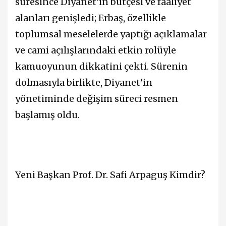
süresince Diyanet’in bütçesi ve faaliyet
alanları genişledi; Erbaş, özellikle
toplumsal meselelerde yaptığı açıklamalar
ve cami açılışlarındaki etkin rolüyle
kamuoyunun dikkatini çekti. Sürenin
dolmasıyla birlikte, Diyanet’in
yönetiminde değişim süreci resmen
başlamış oldu.
Yeni Başkan Prof. Dr. Safi Arpaguş Kimdir?