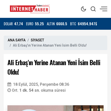
DOLAR
47.74
EURO
55.25
ALTIN
6660.5
BTC
64954.947$
ANA SAYFA
SİYASET
Ali Erbaş'ın Yerine Atanan Yeni İsim Belli Oldu!
Ali Erbaş'ın Yerine Atanan Yeni İsim Belli
Oldu!
18 Eylül, 2025, Perşembe 08:36
Ort.
1 dk. 54 sn.
okuma süresi