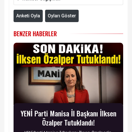
Anketi Oyla
Oyları Göster
BENZER HABERLER
YENİ Parti Manisa İl Başkanı İlksen
Özalper Tutuklandı!