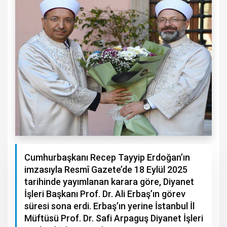
Cumhurbaşkanı Recep Tayyip Erdoğan’ın
imzasıyla Resmî Gazete’de 18 Eylül 2025
tarihinde yayımlanan karara göre, Diyanet
İşleri Başkanı Prof. Dr. Ali Erbaş’ın görev
süresi sona erdi. Erbaş’ın yerine İstanbul İl
Müftüsü Prof. Dr. Safi Arpaguş Diyanet İşleri