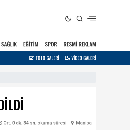
SAĞLIK
EĞİTİM
SPOR
RESMİ REKLAM
FOTO GALERİ
VİDEO GALERİ
DİLDİ
Ort.
0 dk. 34 sn.
okuma süresi
Manisa