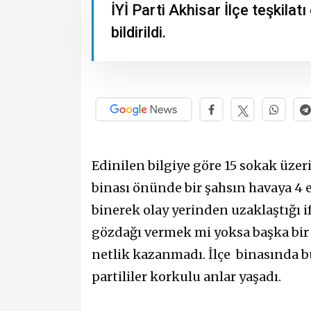
İYİ Parti Akhisar İlçe teşkila
bildirildi.
Edinilen bilgiye göre 15 sokak üzer
binası önünde bir şahsın havaya 4 
binerek olay yerinden uzaklaştığı if
gözdağı vermek mi yoksa başka bir
netlik kazanmadı. İlçe binasında 
partililer korkulu anlar yaşadı.