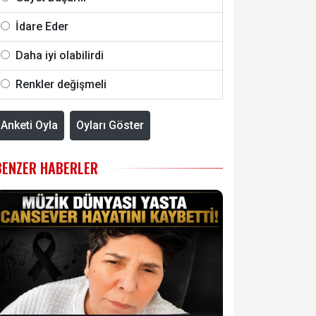
İdare Eder
Daha iyi olabilirdi
Renkler değişmeli
Anketi Oyla
Oyları Göster
BENZER HABERLER