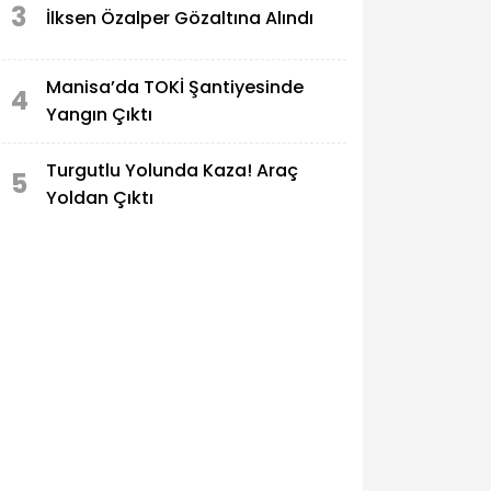
3
İlksen Özalper Gözaltına Alındı
Manisa’da TOKİ Şantiyesinde
4
Yangın Çıktı
Turgutlu Yolunda Kaza! Araç
5
Yoldan Çıktı