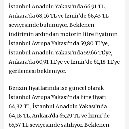
İstanbul Anadolu Yakası’nda 66,91 TL,
Ankara’da 68,16 TL ve İzmir’de 68,43 TL
seviyesinde bulunuyor. Beklenen
indirimin ardından motorin litre fiyatının
İstanbul Avrupa Yakası’nda 59,80 TL’ye,
İstanbul Anadolu Yakası’nda 59,66 TL’ye,
Ankara’da 60,91 TL’ye ve İzmir’de 61,18 TL’ye
gerilemesi bekleniyor.
Benzin fiyatlarında ise güncel olarak
İstanbul Avrupa Yakası’nda litre fiyatı
64,32 TL, İstanbul Anadolu Yakası’nda
64,18 TL, Ankara’da 65,29 TL ve İzmir’de
65,57 TL seviyesinde satılıyor. Beklenen