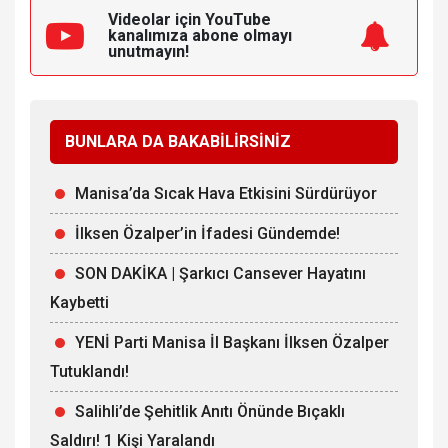
Videolar için YouTube
kanalımıza
abone olmayı
unutmayın!
BUNLARA DA BAKABİLİRSİNİZ
Manisa’da Sıcak Hava Etkisini Sürdürüyor
İlksen Özalper’in İfadesi Gündemde!
SON DAKİKA | Şarkıcı Cansever Hayatını
Kaybetti
YENİ Parti Manisa İl Başkanı İlksen Özalper
Tutuklandı!
Salihli’de Şehitlik Anıtı Önünde Bıçaklı
Saldırı! 1 Kişi Yaralandı