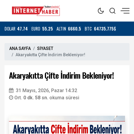
DOLAR
47.74
EURO
55.25
ALTIN
6660.5
BTC
64735.775$
ANA SAYFA
SİYASET
Akaryakıtta Çifte İndirim Bekleniyor!
Akaryakıtta Çifte İndirim Bekleniyor!
31 Mayıs, 2026, Pazar 14:32
Ort.
0 dk. 58 sn.
okuma süresi