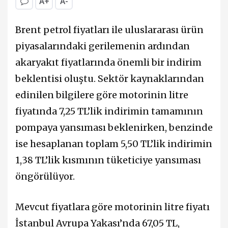
A+
A-
Brent petrol fiyatları ile uluslararası ürün
piyasalarındaki gerilemenin ardından
akaryakıt fiyatlarında önemli bir indirim
beklentisi oluştu. Sektör kaynaklarından
edinilen bilgilere göre motorinin litre
fiyatında 7,25 TL’lik indirimin tamamının
pompaya yansıması beklenirken, benzinde
ise hesaplanan toplam 5,50 TL’lik indirimin
1,38 TL’lik kısmının tüketiciye yansıması
öngörülüyor.
Mevcut fiyatlara göre motorinin litre fiyatı
İstanbul Avrupa Yakası’nda 67,05 TL,