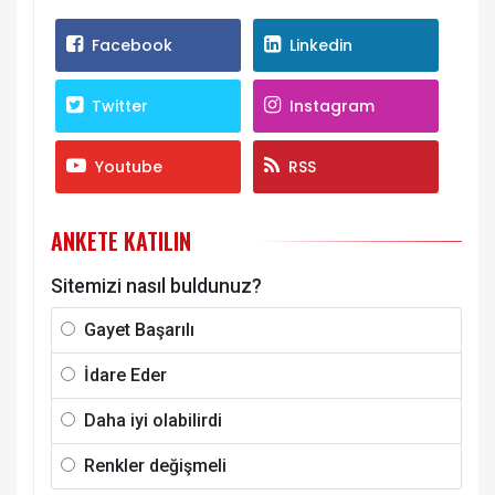
Facebook
Linkedin
Twitter
Instagram
Youtube
RSS
ANKETE KATILIN
Sitemizi nasıl buldunuz?
Gayet Başarılı
İdare Eder
Daha iyi olabilirdi
Renkler değişmeli