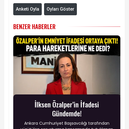
Anketi Oyla
Oyları Göster
BENZER HABERLER
İlksen Özalper’in İfadesi
Gündemde!
Ankara Cumhuriyet Başsavcılığı tarafından