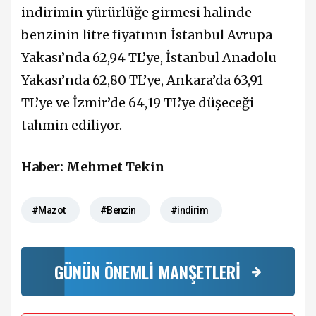
indirimin yürürlüğe girmesi halinde
benzinin litre fiyatının İstanbul Avrupa
Yakası’nda 62,94 TL’ye, İstanbul Anadolu
Yakası’nda 62,80 TL’ye, Ankara’da 63,91
TL’ye ve İzmir’de 64,19 TL’ye düşeceği
tahmin ediliyor.
Haber: Mehmet Tekin
#Mazot
#Benzin
#indirim
GÜNÜN ÖNEMLİ MANŞETLERİ