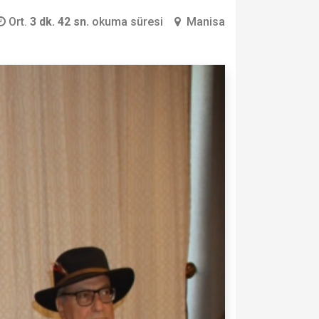
Ort.
3 dk. 42 sn.
okuma süresi
Manisa