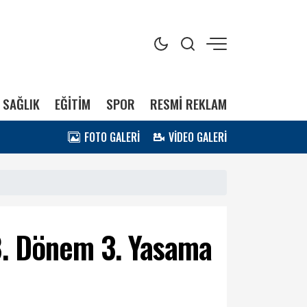
SAĞLIK
EĞİTİM
SPOR
RESMİ REKLAM
FOTO GALERİ
VİDEO GALERİ
28. Dönem 3. Yasama