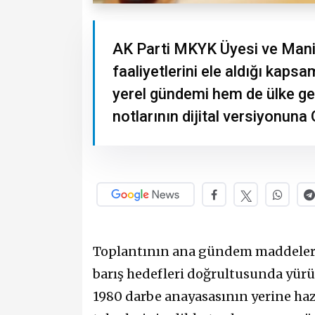
AK Parti MKYK Üyesi ve Manis
faaliyetlerini ele aldığı kaps
yerel gündemi hem de ülke gen
notlarının dijital versiyonuna Q
Toplantının ana gündem maddeleri 
barış hedefleri doğrultusunda yürüt
1980 darbe anayasasının yerine ha