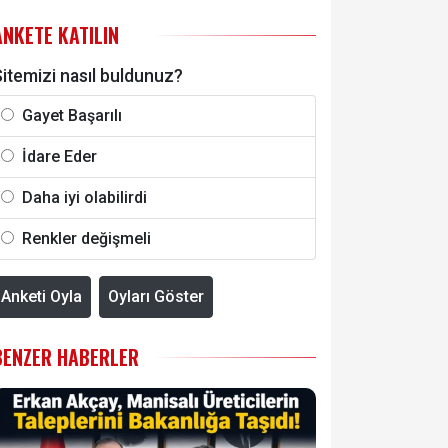
ANKETE KATILIN
itemizi nasıl buldunuz?
Gayet Başarılı
İdare Eder
Daha iyi olabilirdi
Renkler değişmeli
Anketi Oyla
Oyları Göster
BENZER HABERLER