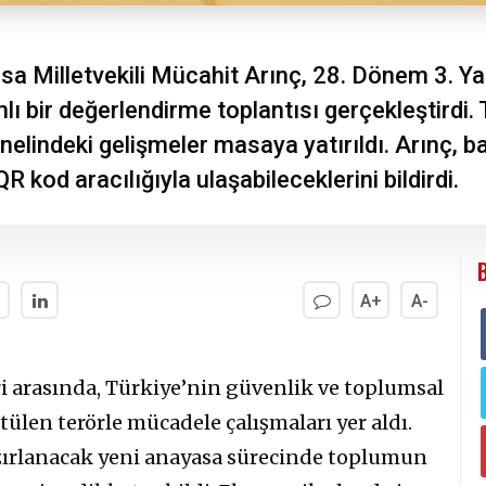
a Milletvekili Mücahit Arınç, 28. Dönem 3. Ya
amlı bir değerlendirme toplantısı gerçekleştirdi
elindeki gelişmeler masaya yatırıldı. Arınç, b
R kod aracılığıyla ulaşabileceklerini bildirdi.
A+
A-
arasında, Türkiye’nin güvenlik ve toplumsal
ülen terörle mücadele çalışmaları yer aldı.
zırlanacak yeni anayasa sürecinde toplumun