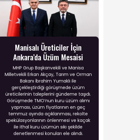
Manisalı Üreticiler İçin
Ankara’da Üzüm Mesaisi
MHP Grup Başkanvekili ve Manisa
Milletvekili Erkan Akçay, Tarım ve Orman
Bakanı İbrahim Yumaklı ile
gerçekleştirdiği görüşmede üzüm
üreticilerinin taleplerini gündeme taşıdı.
Görüşmede TMO’nun kuru üzüm alımı
yapması, üzüm fiyatlarının en geç
temmuz ayında açıklanması, rekolte
spekülasyonlarının önlenmesi ve kaçak
ile ithal kuru üzümün sıkı şekilde
denetlenmesi konuları ele alındı.