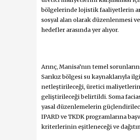
bölgelerinde lojistik faaliyetlerin a
sosyal alan olarak düzenlenmesi ve
hedefler arasında yer alıyor.
Arınç, Manisa’nın temel sorunlarına
Sarıkız bölgesi su kaynaklarıyla il
netleştirileceği, üretici maliyetler
geliştirileceği belirtildi. Soma faci
yasal düzenlemelerin güçlendirileceğ
IPARD ve TKDK programlarına başvur
kriterlerinin eşitleneceği ve dağıtım 