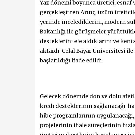
Yaz dönemi boyunca üretici, esnaf 
gerçekleştiren Arınç, üzüm üreticile
yerinde incelediklerini, modern su
Bakanlığı ile görüşmeler yürüttükle
desteklerini ele aldıklarını ve kent
aktardı. Celal Bayar Üniversitesi ile
başlatıldığı ifade edildi.
Gelecek dönemde don ve dolu afetle
kredi desteklerinin sağlanacağı, ha
hibe programlarının uygulanacağı,
projelerinin ihale süreçlerinin hızl
üretici maliyetlerini karşılaması i