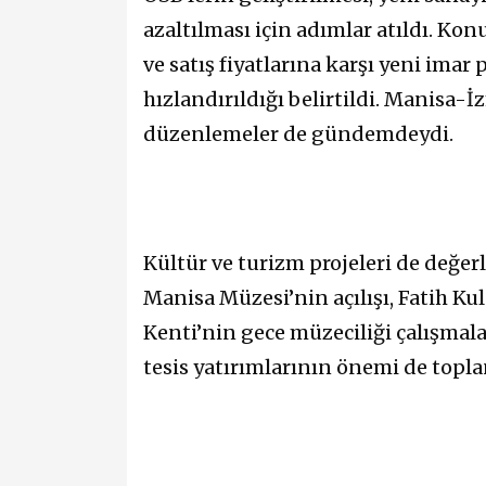
azaltılması için adımlar atıldı. Kon
ve satış fiyatlarına karşı yeni ima
hızlandırıldığı belirtildi. Manisa-
düzenlemeler de gündemdeydi.
Kültür ve turizm projeleri de değerl
Manisa Müzesi’nin açılışı, Fatih Ku
Kenti’nin gece müzeciliği çalışmala
tesis yatırımlarının önemi de topl