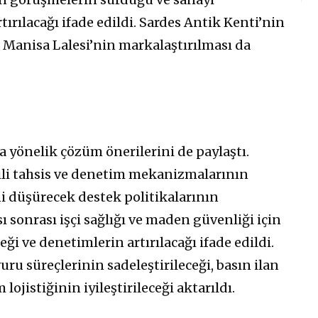
rtırılacağı ifade edildi. Sardes Antik Kenti’nin
 Manisa Lalesi’nin markalaştırılması da
 yönelik çözüm önerilerini de paylaştı.
gili tahsis ve denetim mekanizmalarının
ini düşürecek destek politikalarının
ası sonrası işçi sağlığı ve maden güvenliği için
i ve denetimlerin artırılacağı ifade edildi.
u süreçlerinin sadeleştirileceği, basın ilan
lojistiğinin iyileştirileceği aktarıldı.