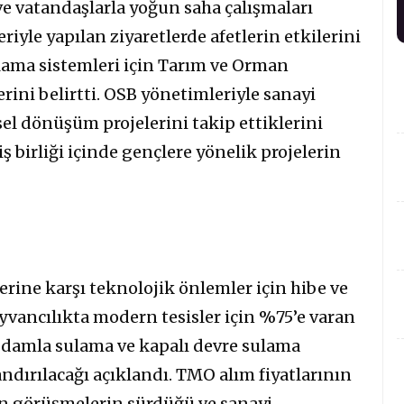
ve vatandaşlarla yoğun saha çalışmaları
riyle yapılan ziyaretlerde afetlerin etkilerini
lama sistemleri için Tarım ve Orman
rini belirtti. OSB yönetimleriyle sanayi
sel dönüşüm projelerini takip ettiklerini
 iş birliği içinde gençlere yönelik projelerin
rine karşı teknolojik önlemler için hibe ve
yvancılıkta modern tesisler için %75’e varan
 damla sulama ve kapalı devre sulama
andırılacağı açıklandı. TMO alım fiyatlarının
çin görüşmelerin sürdüğü ve sanayi