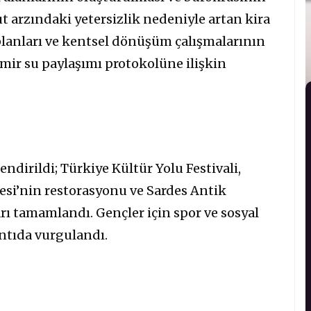
ut arzındaki yetersizlik nedeniyle artan kira
r planları ve kentsel dönüşüm çalışmalarının
İzmir su paylaşımı protokolüne ilişkin
endirildi; Türkiye Kültür Yolu Festivali,
lesi’nin restorasyonu ve Sardes Antik
rı tamamlandı. Gençler için spor ve sosyal
antıda vurgulandı.