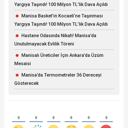
Yargıya Taşındı! 100 Milyon TL’lik Dava Açıldı
Manisa Basket’in Kocaeli’ne Taşınması
Yargıya Taşındı! 100 Milyon TL’lik Dava Açıldı
Hastane Odasında Nikah! Manisa’da
Unutulmayacak Evlilik Töreni
Manisalı Üreticiler İçin Ankara’da Üzüm
Mesaisi
Manisa’da Termometreler 36 Dereceyi
Gösterecek
0
0
0
0
0
0