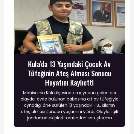
Kula’da 13 Yaşındaki Çocuk Av
Tüfeğinin Ateş Alması Sonucu
Hayatını Kaybetti
Manisa'nın Kula ilçesinde meydana gelen acı
olayda, evde bulunan babasına ait av tüfeğiyle
oynadığı öne sürülen 13 yaşındaki F.B., silahın
ateş alması sonucu yaşamını yitirdi. Olayla ilgili
jandarma ekipleri tarafından soruşturma
başlatıldı.