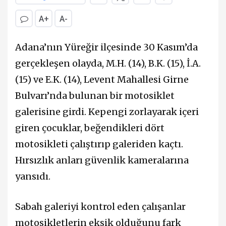
A+
A-
Adana’nın Yüreğir ilçesinde 30 Kasım’da
gerçekleşen olayda, M.H. (14), B.K. (15), İ.A.
(15) ve E.K. (14), Levent Mahallesi Girne
Bulvarı’nda bulunan bir motosiklet
galerisine girdi. Kepengi zorlayarak içeri
giren çocuklar, beğendikleri dört
motosikleti çalıştırıp galeriden kaçtı.
Hırsızlık anları güvenlik kameralarına
yansıdı.
Sabah galeriyi kontrol eden çalışanlar
motosikletlerin eksik olduğunu fark