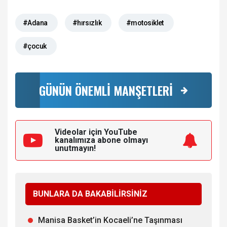
#Adana
#hırsızlık
#motosiklet
#çocuk
GÜNÜN ÖNEMLİ MANŞETLERİ
Videolar için YouTube
kanalımıza
abone olmayı
unutmayın!
BUNLARA DA BAKABİLİRSİNİZ
Manisa Basket’in Kocaeli’ne Taşınması