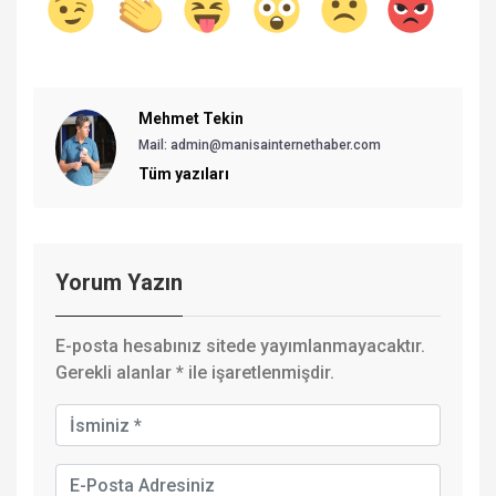
Mehmet Tekin
Mail: admin@manisainternethaber.com
Tüm yazıları
Yorum Yazın
E-posta hesabınız sitede yayımlanmayacaktır.
Gerekli alanlar
*
ile işaretlenmişdir.