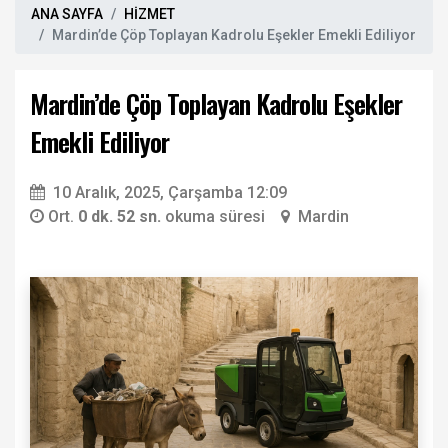
ANA SAYFA
HİZMET
Mardin’de Çöp Toplayan Kadrolu Eşekler Emekli Ediliyor
Mardin’de Çöp Toplayan Kadrolu Eşekler
Emekli Ediliyor
10 Aralık, 2025, Çarşamba 12:09
Ort.
0 dk. 52 sn.
okuma süresi
Mardin