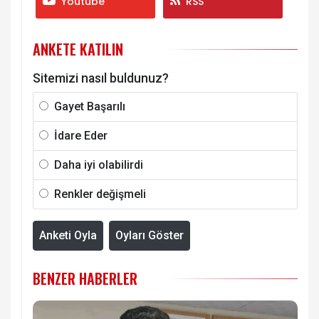
Youtube
RSS
ANKETE KATILIN
Sitemizi nasıl buldunuz?
Gayet Başarılı
İdare Eder
Daha iyi olabilirdi
Renkler değişmeli
Anketi Oyla
Oyları Göster
BENZER HABERLER