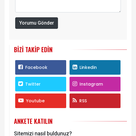
Yorumu Gönder
BIZI TAKIP EDIN
Facebook
Linkedin
Twitter
Instagram
Youtube
RSS
ANKETE KATILIN
Sitemizi nasıl buldunuz?