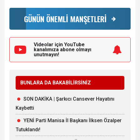
GÜNÜN ÖNEMLİ MANŞETLERİ
Videolar için YouTube
kanalımıza
abone olmayı
unutmayın!
BUNLARA DA BAKABİLİRSİNİZ
SON DAKİKA | Şarkıcı Cansever Hayatını
Kaybetti
YENİ Parti Manisa İl Başkanı İlksen Özalper
Tutuklandı!