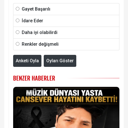
Gayet Başarılı
İdare Eder
Daha iyi olabilirdi
Renkler değişmeli
Anketi Oyla
Oyları Göster
BENZER HABERLER