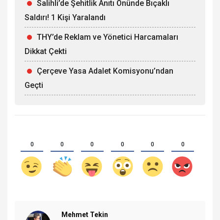
Salihli’de Şehitlik Anıtı Önünde Bıçaklı
Saldırı! 1 Kişi Yaralandı
THY’de Reklam ve Yönetici Harcamaları
Dikkat Çekti
Çerçeve Yasa Adalet Komisyonu’ndan
Geçti
0
0
0
0
0
0
Mehmet Tekin