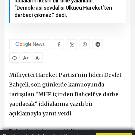
iddialarını kesin bir dille yalanladı.
“Demokrasi sevdalısı Ülkücü Hareket’ten
darbeci çıkmaz.” dedi.
A+
A-
Milliyetçi Hareket Partisi’nin lideri Devlet
Bahçeli, son günlerde kamuoyunda
tartışılan “MHP içinden Bahçeli’ye darbe
yapılacak” iddialarına yazılı bir
açıklamayla yanıt verdi.
Bahçeli, söz konusu iddiaların tamamen