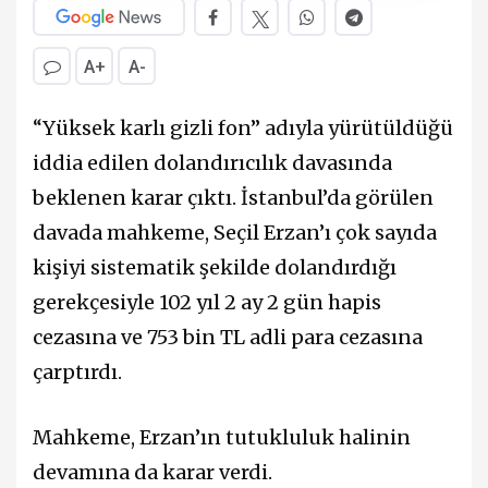
A+
A-
“Yüksek karlı gizli fon” adıyla yürütüldüğü
iddia edilen dolandırıcılık davasında
beklenen karar çıktı. İstanbul’da görülen
davada mahkeme, Seçil Erzan’ı çok sayıda
kişiyi sistematik şekilde dolandırdığı
gerekçesiyle 102 yıl 2 ay 2 gün hapis
cezasına ve 753 bin TL adli para cezasına
çarptırdı.
Mahkeme, Erzan’ın tutukluluk halinin
devamına da karar verdi.