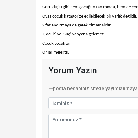
Görüldüğü gibi hem çocuğun tanımında, hem de çocuğ
Oysa çocuk katagorize edilebilecek bir varlık değildir.
Sıfatlandırmaya da gerek olmamalıdır.
‘Çocuk’ ve ‘Suç’ yanyana gelemez.
Çocuk çocuktur.
Onlar melektir.
Yorum Yazın
E-posta hesabınız sitede yayımlanmayaca