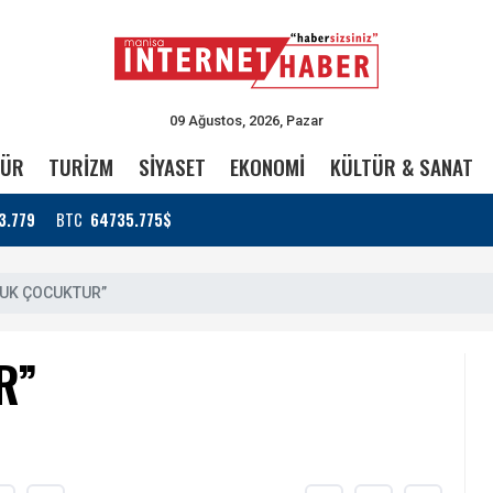
09 Ağustos, 2026, Pazar
TÜR
TURİZM
SİYASET
EKONOMİ
KÜLTÜR & SANAT
3.779
BTC
64735.775$
UK ÇOCUKTUR”
R”