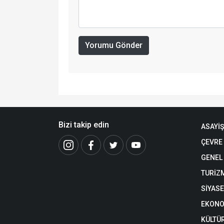
Yorumu Gönder
Bizi takip edin
ASAYİŞ
ÇEVRE
GENEL
TURİZ
SİYAS
EKONO
KÜLTÜ