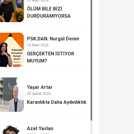
25 Mart 2026
ÖLÜM BİLE BİZİ
DURDURAMIYORSA
PSK.DAN. Nurgül Demir
16 Mart 2026
GERÇEKTEN İSTİYOR
MUYUM?
Yaşar Artar
20 Şubat 2026
Karanlıkta Daha Aydınlıktık
Azat Yaslan