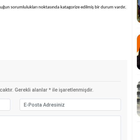
un sorumlulukları noktasında katagorize edilmiş bir durum vardır.
ktır. Gerekli alanlar
*
ile işaretlenmişdir.