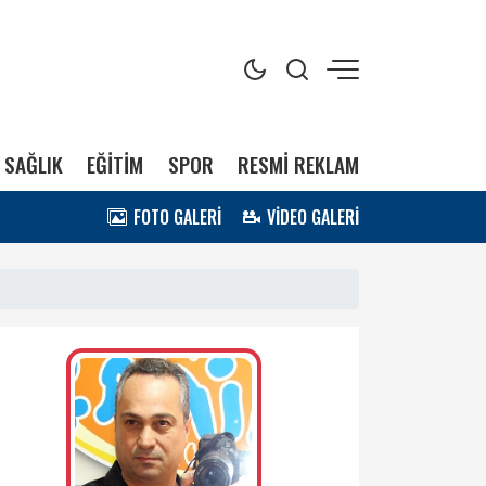
SAĞLIK
EĞİTİM
SPOR
RESMİ REKLAM
FOTO GALERİ
VİDEO GALERİ